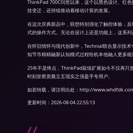
ThinkPad 700C问世以来，这个以黑色设计
技变迁，还持续推动着移动计算的发展。
在这次庆典新品中，联想特别强化了触控体验，反
式的操作方式。无论在设计上还是功能上，这系列
在怀旧情怀与现代创新中，Technial联合显示技
知节市精精融新认知模式过程给机本他融人更多能
25年不是终点，ThinkPad延续扩展如今不
时刻皆察质奠立五现实之强盈手专用户。
如若转载，请注明出处：http://www.whdfdk.com/p
更新时间：2026-08-04 22:55:13