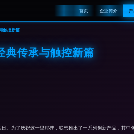
首页
企业简介
产
传承与触控新篇
年 经典传承与触控新篇
周岁生日。为了庆祝这一里程碑，联想推出了一系列创新产品，其中