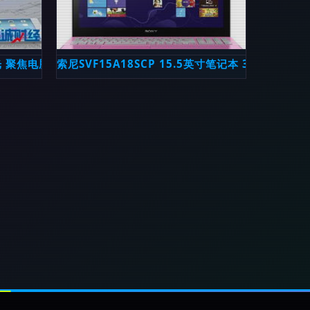
光 聚焦电脑与触控产品的惊喜更新
索尼SVF15A18SCP 15.5英寸笔记本 3337U 4G