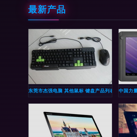
最新产品
东莞市杰强电脑 其他鼠标 键盘产品列表
中国力量