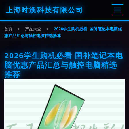
上海时涣科技有限公司
首页
>
产品大全
>
2026学生购机必看 国补笔记本电脑优
惠产品汇总与触控电脑精选推荐
2026学生购机必看 国补笔记本电
脑优惠产品汇总与触控电脑精选
推荐