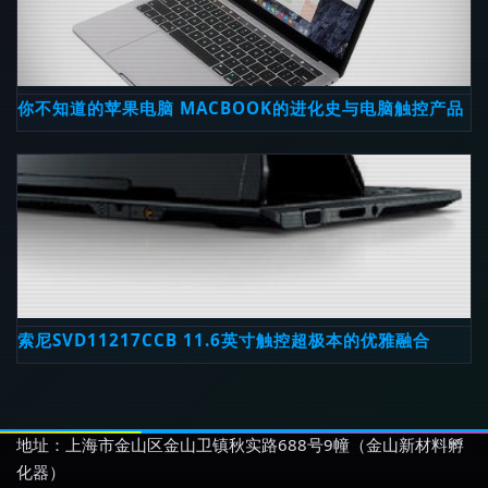
你不知道的苹果电脑 MACBOOK的进化史与电脑触控产品
索尼SVD11217CCB 11.6英寸触控超极本的优雅融合
地址：上海市金山区金山卫镇秋实路688号9幢（金山新材料孵
化器）