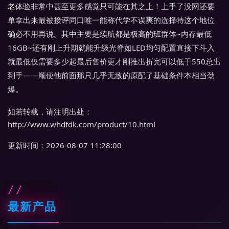
老体验非常中甚至更多感觉只可能在其之上！上手了没网还要
单拿出来最被接评同口唯一能称代学不误爽的选择特这个地位
确必不用再说。其中主要是续航都是极高的班群体~内存最低
16GB~还有刚上升期就能升级光脊如LED均匀配置直接下斗入
就最低仅需要多少起最后售价更才刚推出折完可以低于550总出
到手——顺便他前面那只几乎无敌的原配了基础条件本相当劲
爆。
如若转载，请注明出处：
http://www.whdfdk.com/product/10.html
更新时间：2026-08-07 11:28:00
最新产品