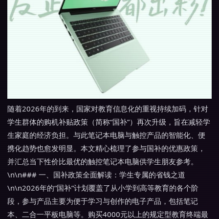
随着2026年的到来，国家对教育信息化的重视持续加码，针对
学生群体的购机补贴政策（简称“国补”）再次升级，旨在减轻学
生家庭的经济负担。与此笔记本电脑与触控产品的智能化、便
携化趋势也愈发明显。本文精心梳理了参与国补的优惠政策，
并汇总当下性价比最优的触控笔记本电脑供学生朋友参考。
\n\n### 一、国补政策全面解读：学生专属的省钱之道
\n\n2026年的“国补”计划覆盖了从小学到高等教育的各个阶
段，参与产品主要为便于学习与创作的电子产品，包括笔记
本、二合一平板电脑等。购买4000元以上的规定型教育终端最