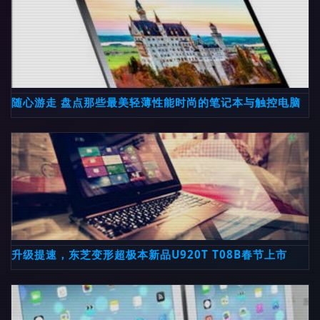
随心游走 盘点那些最美轻薄性能时尚的笔记本与触控电脑
升级提速，东芝变形超极本新品U920T T08B春节上市