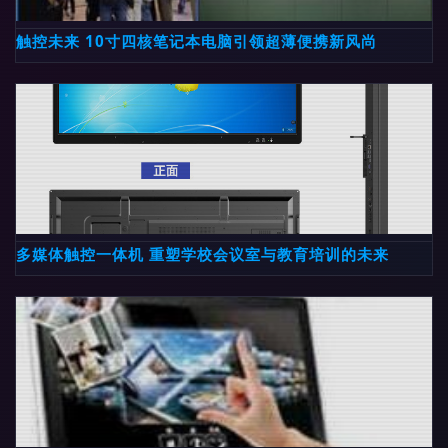
触控未来 10寸四核笔记本电脑引领超薄便携新风尚
多媒体触控一体机 重塑学校会议室与教育培训的未来