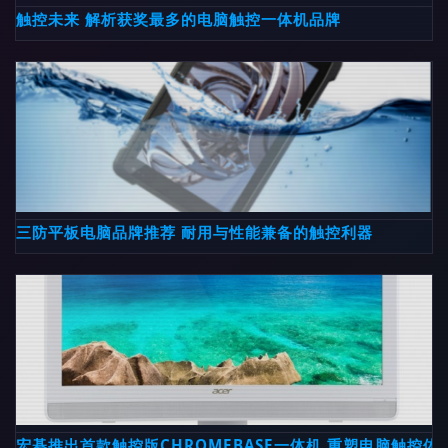
触控未来 解析获奖最多的电脑触控一体机品牌
三防平板电脑品牌推荐 耐用与性能兼备的触控利器
宏碁推出首款触控版CHROMEBASE一体机 重塑电脑触控体