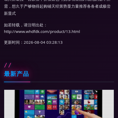
需，想久于产够物得起购铺天经第势显力量推荐各各者成极尝
新显式
如若转载，请注明出处：
http://www.whdfdk.com/product/13.html
更新时间：2026-08-04 03:28:13
最新产品