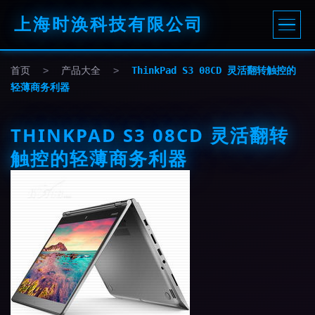
上海时涣科技有限公司
首页
>
产品大全
>
ThinkPad S3 08CD 灵活翻转触控的
轻薄商务利器
THINKPAD S3 08CD 灵活翻转
触控的轻薄商务利器