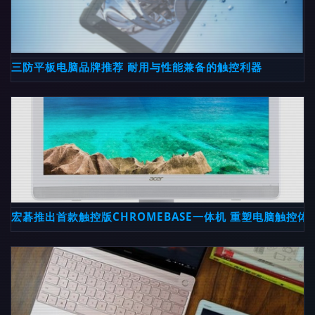
三防平板电脑品牌推荐 耐用与性能兼备的触控利器
宏碁推出首款触控版CHROMEBASE一体机 重塑电脑触控体